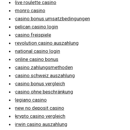
·
live roulette casino
·
monro casino
·
casino bonus umsatzbedingungen
·
pelican casino login
·
casino freispiele
·
revolution casino auszahlung
·
national casino login
·
online casino bonus
·
casino zahlungsmethoden
·
casino schweiz auszahlung
·
casino bonus vergleich
·
casino ohne beschränkung
·
legiano casino
·
new no deposit casino
·
krypto casino vergleich
·
irwin casino auszahlung