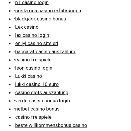
·
n1 casino login
·
costa rica casino erfahrungen
·
blackjack casino bonus
·
Lex casino
·
lex casino login
·
en iyi casino siteleri
·
baccarat casino auszahlung
·
casino freispiele
·
leon casino login
·
Lukki casino
·
lukki casino 10 euro
·
casino slots auszahlung
·
verde casino bonus login
·
netbet casino bonus
·
casino freispiele
·
beste willkommensbonus casino