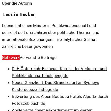
Über die Autorin
Leonie Becker
Leonie hat einen Master in Politikwissenschaft und
schreibt seit drei Jahren über politische Themen und
internationale Beziehungen. Ihr analytischer Stil hat
zahlreiche Leser gewonnen.
Netzwerk
Verwandte Beiträge
DLH Österreich: Ein neuer Kurs in der Verkehrs- und
Politiklandschaft
eaglepeng.de
Neues Glanzlicht: Das Strandresort an Sydneys
Küste
ruebezahlstiege.de
Bewertung des Alpen Boutique Hotels Alpetta durch
Fotos
zebibuch.de
Apple verzeichnet Rekordumsatz im vierten