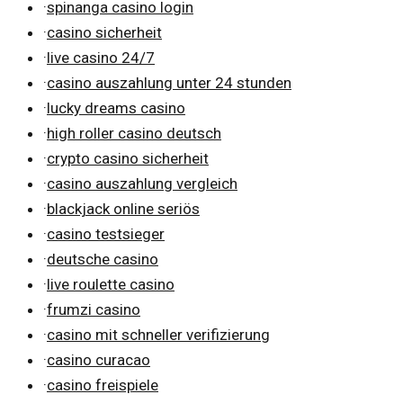
·
spinanga casino login
·
casino sicherheit
·
live casino 24/7
·
casino auszahlung unter 24 stunden
·
lucky dreams casino
·
high roller casino deutsch
·
crypto casino sicherheit
·
casino auszahlung vergleich
·
blackjack online seriös
·
casino testsieger
·
deutsche casino
·
live roulette casino
·
frumzi casino
·
casino mit schneller verifizierung
·
casino curacao
·
casino freispiele