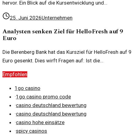
hervor. Ein Blick auf die Kursentwicklung und
Chartanalyse zeigt spannende Trends und Entwicklungen.
25. Juni 2026
Unternehmen
Analysten senken Ziel für HelloFresh auf 9
Euro
Die Berenberg Bank hat das Kursziel für HelloFresh auf 9
Euro gesenkt. Dies wirft Fragen auf: Ist die
Wachstumsgeschichte vorbei?
Empfohlen
1go casino
·
1go casino promo code
·
casino deutschland bewertung
·
casino deutschland bewertung
·
casino hohe einsätze
·
spicy casinos