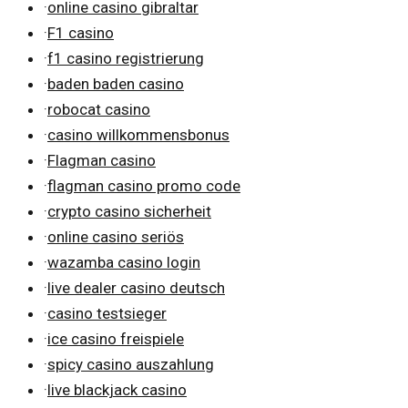
·
online casino gibraltar
·
F1 casino
·
f1 casino registrierung
·
baden baden casino
·
robocat casino
·
casino willkommensbonus
·
Flagman casino
·
flagman casino promo code
·
crypto casino sicherheit
·
online casino seriös
·
wazamba casino login
·
live dealer casino deutsch
·
casino testsieger
·
ice casino freispiele
·
spicy casino auszahlung
·
live blackjack casino