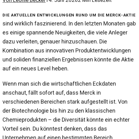
Von
Leonie Becker
14. Juni 2026
2
Min Lesezeit
Die aktuellen Entwicklungen rund um die Merck-Aktie
sind wirklich faszinierend. In den letzten Monaten gab
es einige spannende Neuigkeiten, die viele Anleger
dazu verleiten, genauer hinzuschauen. Die
Kombination aus innovativen Produktentwicklungen
und soliden finanziellen Ergebnissen könnte die Aktie
auf ein neues Level heben.
Wenn man sich die wirtschaftlichen Eckdaten
anschaut, fällt sofort auf, dass Merck in
verschiedenen Bereichen stark aufgestellt ist. Von
der Biotechnologie bis hin zu den klassischen
Chemieprodukten – die Diversität könnte ein echter
Vorteil sein. Du könntest denken, dass das
Unternehmen auf einen bestimmten Bereich