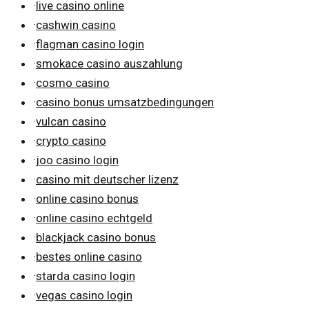
·
live casino online
·
cashwin casino
·
flagman casino login
·
smokace casino auszahlung
·
cosmo casino
·
casino bonus umsatzbedingungen
·
vulcan casino
·
crypto casino
·
joo casino login
·
casino mit deutscher lizenz
·
online casino bonus
·
online casino echtgeld
·
blackjack casino bonus
·
bestes online casino
·
starda casino login
·
vegas casino login