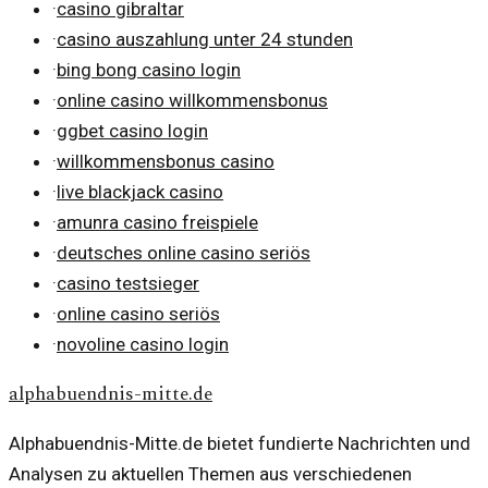
·
casino gibraltar
·
casino auszahlung unter 24 stunden
·
bing bong casino login
·
online casino willkommensbonus
·
ggbet casino login
·
willkommensbonus casino
·
live blackjack casino
·
amunra casino freispiele
·
deutsches online casino seriös
·
casino testsieger
·
online casino seriös
·
novoline casino login
alphabuendnis-mitte.de
Alphabuendnis-Mitte.de bietet fundierte Nachrichten und
Analysen zu aktuellen Themen aus verschiedenen