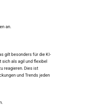
en an.
as gilt besonders für die KI-
sich als agil und flexibel
reagieren. Dies ist
eckungen und Trends jeden
n.