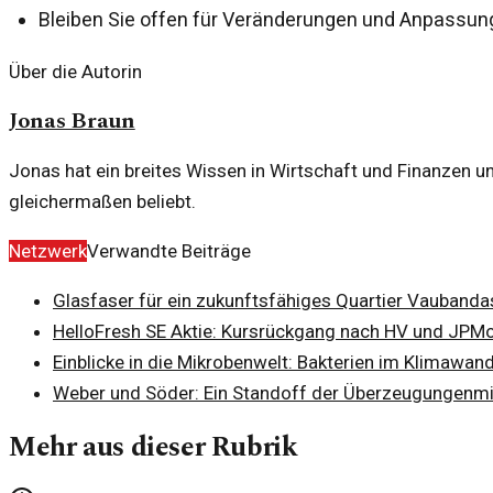
Bleiben Sie offen für Veränderungen und Anpassun
Über die Autorin
Jonas Braun
Jonas hat ein breites Wissen in Wirtschaft und Finanzen un
gleichermaßen beliebt.
Netzwerk
Verwandte Beiträge
Glasfaser für ein zukunftsfähiges Quartier Vauban
da
HelloFresh SE Aktie: Kursrückgang nach HV und JPM
Einblicke in die Mikrobenwelt: Bakterien im Klimawand
Weber und Söder: Ein Standoff der Überzeugungen
mi
Mehr aus dieser Rubrik