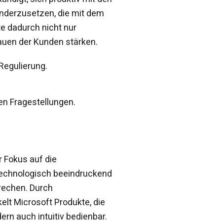
nderzusetzen, die mit dem
e dadurch nicht nur
auen der Kunden stärken.
Regulierung.
en Fragestellungen.
r Fokus auf die
 technologisch beeindruckend
rechen. Durch
lt Microsoft Produkte, die
ern auch intuitiv bedienbar.