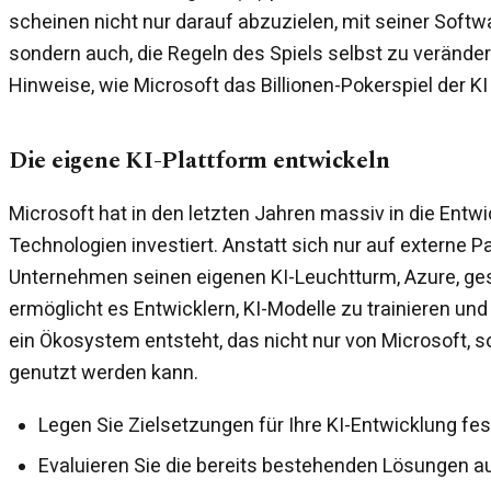
scheinen nicht nur darauf abzuzielen, mit seiner Softw
sondern auch, die Regeln des Spiels selbst zu verändern
Hinweise, wie Microsoft das Billionen-Pokerspiel der KI
Die eigene KI-Plattform entwickeln
Microsoft hat in den letzten Jahren massiv in die Entwi
Technologien investiert. Anstatt sich nur auf externe P
Unternehmen seinen eigenen KI-Leuchtturm, Azure, ges
ermöglicht es Entwicklern, KI-Modelle zu trainieren un
ein Ökosystem entsteht, das nicht nur von Microsoft, s
genutzt werden kann.
Legen Sie Zielsetzungen für Ihre KI-Entwicklung fes
Evaluieren Sie die bereits bestehenden Lösungen a