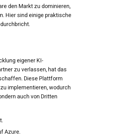
are den Markt zu dominieren,
. Hier sind einige praktische
 durchbricht.
cklung eigener KI-
artner zu verlassen, hat das
chaffen. Diese Plattform
d zu implementieren, wodurch
ondern auch von Dritten
t.
uf Azure.