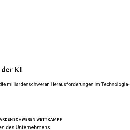
 der KI
 die milliardenschweren Herausforderungen im Technologie-Se
lliardenschweren Wettkampf
ionen des Unternehmens