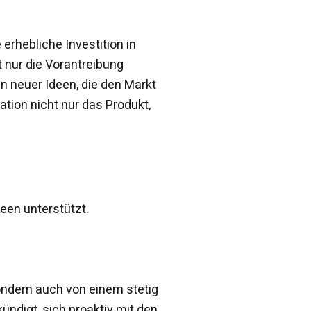
erhebliche Investition in
 nur die Vorantreibung
 neuer Ideen, die den Markt
ation nicht nur das Produkt,
deen unterstützt.
sondern auch von einem stetig
digt, sich proaktiv mit den