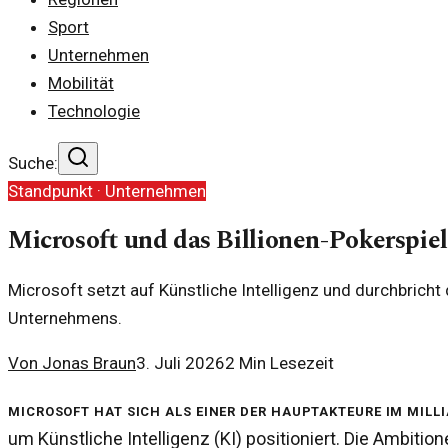
Sport
Unternehmen
Mobilität
Technologie
Suche:
Standpunkt ·
Unternehmen
Microsoft und das Billionen-Pokerspiel
Microsoft setzt auf Künstliche Intelligenz und durchbricht
Unternehmens.
Von
Jonas Braun
3. Juli 2026
2
Min Lesezeit
Microsoft hat sich als einer der Hauptakteure im mi
um Künstliche Intelligenz (KI) positioniert. Die Ambit