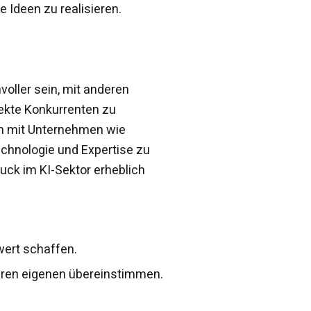
 Ideen zu realisieren.
voller sein, mit anderen
ekte Konkurrenten zu
en mit Unternehmen wie
echnologie und Expertise zu
uck im KI-Sektor erheblich
wert schaffen.
 Ihren eigenen übereinstimmen.